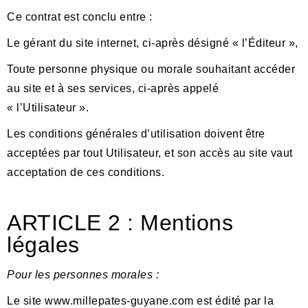
Ce contrat est conclu entre :
Le gérant du site internet, ci-après désigné « l’Éditeur »,
Toute personne physique ou morale souhaitant accéder
au site et à ses services, ci-après appelé
« l’Utilisateur ».
Les conditions gé
n
érales d’utilisation doivent ê
tre
accept
ées par tout Utilisateur, et son accès au site vaut
acceptation de ces conditions.
ARTICLE 2 : Mentions
légales
Pour les personnes morales :
L
e site
www.millepates-guyane.com
est édité par la