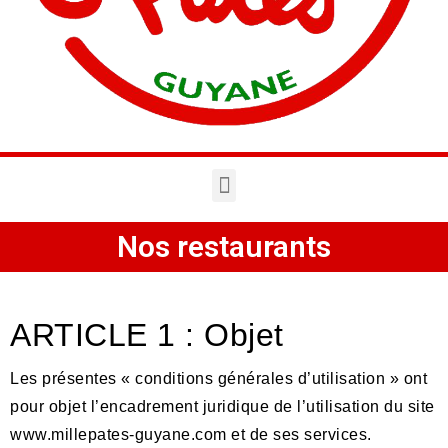
Nos restaurants
ARTICLE 1 : Objet
Les pré
sentes
« conditions gé
n
érales d’utilisation
»
ont
pour objet l’encadrement juridique de l’utilisation du site
www.millepates-guyane.com et de ses services.