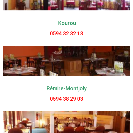
Kourou
0594 32 32 13
Rémire-Montjoly
0594 38 29 03