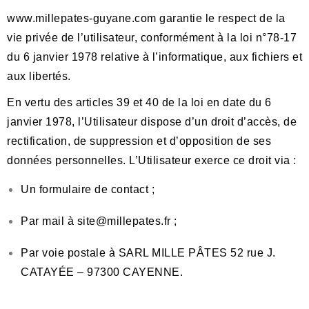
www.millepates-guyane.com garantie le respect de la
vie privée de l’utilisateur, conformément à la loi
n
°
78-17
du 6 janvier 1978 relative à l’informatique, aux fichiers et
aux liberté
s
.
En vertu des articles 39 et 40 de la loi en date du 6
janvier 1978, l’Utilisateur dispose d’un droit d’accès, de
rectification, de suppression et d’opposition de ses
données personnelles. L’Utilisateur exerce ce droit via :
Un formulaire de contact ;
P
ar mail
à site@millepates.fr
;
Par voie postale
à SARL MILLE PÂTES 52 rue J.
CATAYÉE – 97300 CAYENNE
.