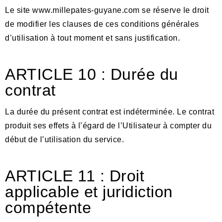
Le site www.millepates-guyane.com
se r
é
serve
le droit
de modifier les clauses de ces conditions générales
d’utilisation à tout moment et sans justification.
ARTICLE 10 : Duré
e
du
contrat
La dur
ée du présent contrat est indé
termin
ée. Le contrat
produit ses effets à
l’
égard de l’Utilisateur à compter du
début de l’utilisation du service.
ARTICLE 11 : Droit
applicable et juridiction
compé
tente