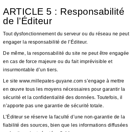
ARTICLE 5 : Responsabilité
de l’Éditeur
Tout dysfonctionnement du serveur ou du réseau ne peut
engager la responsabilité de l’Éditeur.
De même, l
a responsabilit
é du site ne peut être engagée
en cas de force majeure ou du fait imprévisible et
insurmontable d’un tiers.
L
e site
www.millepates-guyane.com s’engage à mettre
en œuvre tous les moyens nécessaires pour
garantir
la
s
é
curit
é et la confidentialité des donné
es.
Toutefois, il
n’apporte pas une garantie de sécurité totale.
L’Éditeur se réserve la faculté d’une non-garantie de la
fiabilité des sources, bien que les informations diffusées