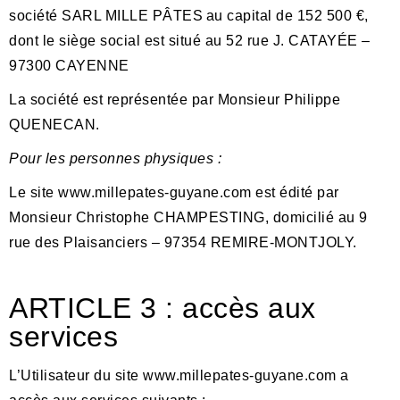
société
SARL
MILLE PÂTES
au capital de
152 500
€
,
dont le siège social est situé au
52 rue J. CATAYÉE –
97300 CAYENNE
La société est représentée par Monsieur Philippe
QUENECAN.
Pour les personnes physiques :
Le site www.millepates-guyane.com est é
dit
é
par
Monsieur Christophe CHAMPESTING, domicilié au 9
rue des Plaisanciers – 97354 REMIRE-MONTJOLY.
ARTICLE
3 : accès aux
services
L’Utilisateur du site www.millepates-guyane.com a